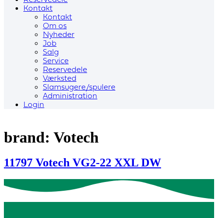
Reservedele
Kontakt
Kontakt
Om os
Nyheder
Job
Salg
Service
Reservedele
Værksted
Slamsugere/spulere
Administration
Login
brand:
Votech
11797 Votech VG2-22 XXL DW