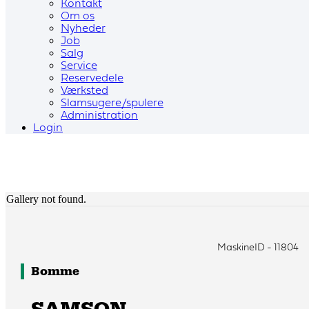
Kontakt
Om os
Nyheder
Job
Salg
Service
Reservedele
Værksted
Slamsugere/spulere
Administration
Login
Gallery not found.
MaskineID - 11804
Bomme