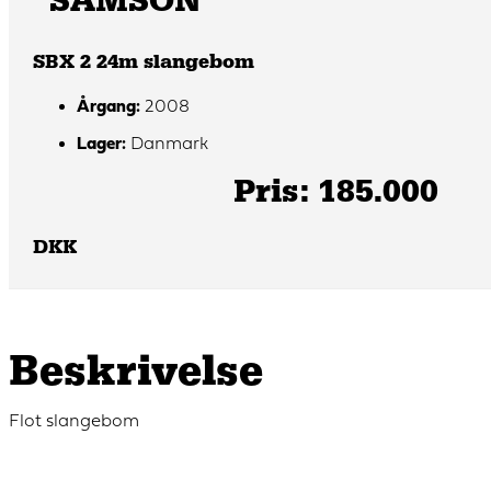
SAMSON
SBX 2 24m slangebom
Årgang:
2008
Lager:
Danmark
Pris: 185.000
DKK
Beskrivelse
Flot slangebom