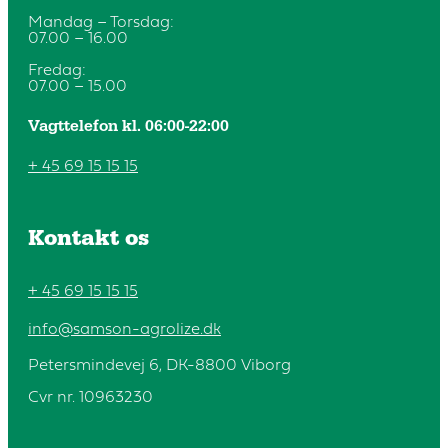
Mandag – Torsdag:
07.00 – 16.00
Fredag:
07.00 – 15.00
Vagttelefon kl. 06:00-22:00
+ 45 69 15 15 15
Kontakt os
+ 45 69 15 15 15
info@samson-agrolize.dk
Petersmindevej 6, DK-8800 Viborg
Cvr nr. 10963230