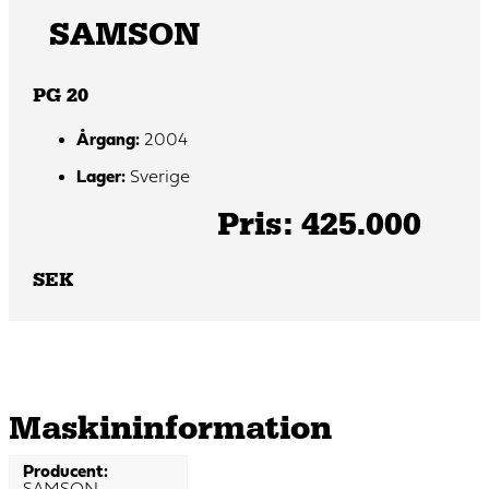
SAMSON
PG 20
Årgang:
2004
Lager:
Sverige
Pris: 425.000
SEK
Maskin­information
Producent: