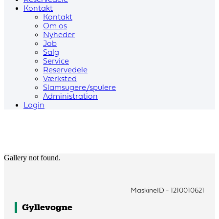
Reservedele
Kontakt
Kontakt
Om os
Nyheder
Job
Salg
Service
Reservedele
Værksted
Slamsugere/spulere
Administration
Login
Gallery not found.
MaskineID - 1210010621
Gyllevogne