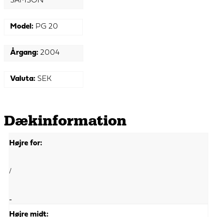
SAMSON
Model:
PG 20
Årgang:
2004
Valuta:
SEK
Dækinformation
Højre for:
/
-
Højre midt: