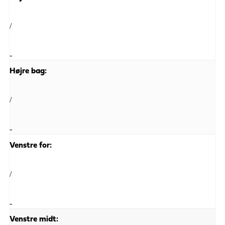
/
-
Højre bag:
/
-
Venstre for:
/
-
Venstre midt: