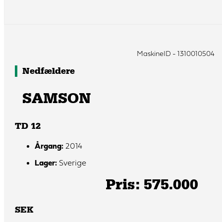
MaskineID - 1310010504
Nedfældere
SAMSON
TD 12
Årgang:
2014
Lager:
Sverige
Pris: 575.000
SEK