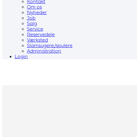
Kontakt
Om os
Nyheder
Job
Salg
Service
Reservedele
Værksted
Slamsugere/spulere
Administration
Login