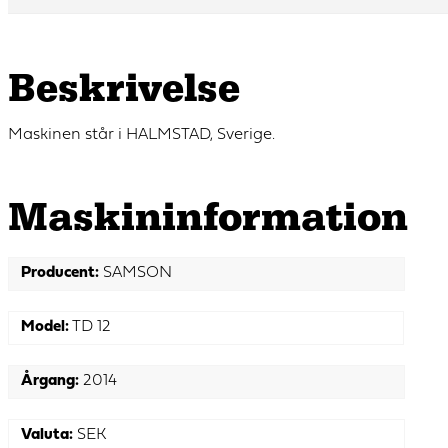
Beskrivelse
Maskinen står i HALMSTAD, Sverige.
Maskin­information
Producent:
SAMSON
Model:
TD 12
Årgang:
2014
Valuta:
SEK