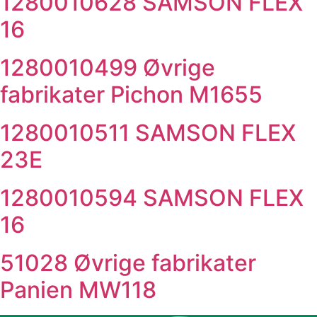
1280010628 SAMSON FLEX
16
1280010499 Øvrige
fabrikater Pichon M1655
1280010511 SAMSON FLEX
23E
1280010594 SAMSON FLEX
16
51028 Øvrige fabrikater
Panien MW118